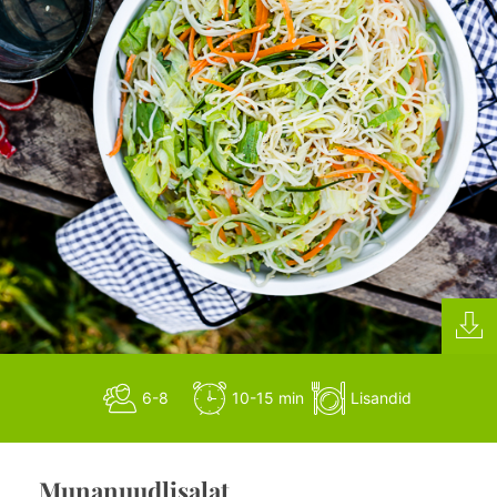
6-8
10-15 min
Lisandid
Munanuudlisalat