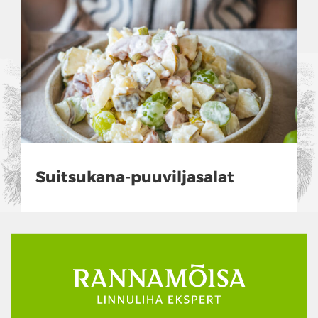
Suitsukana-puuviljasalat