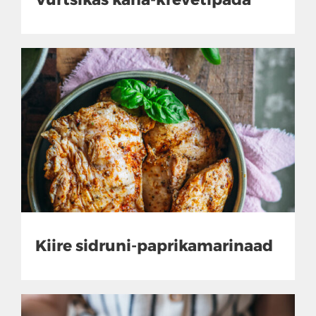
Kiire sidruni-paprikamarinaad