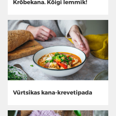
Krõbekana. Kõigi lemmik!
Vürtsikas kana-krevetipada